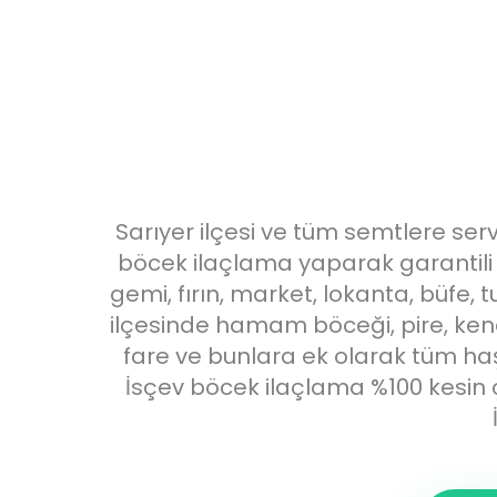
Sarıyer ilçesi ve tüm semtlere serv
böcek ilaçlama yaparak garantili hi
gemi, fırın, market, lokanta, büfe, t
ilçesinde hamam böceği, pire, kene,
fare ve bunlara ek olarak tüm haş
İsçev böcek ilaçlama %100 kesin 