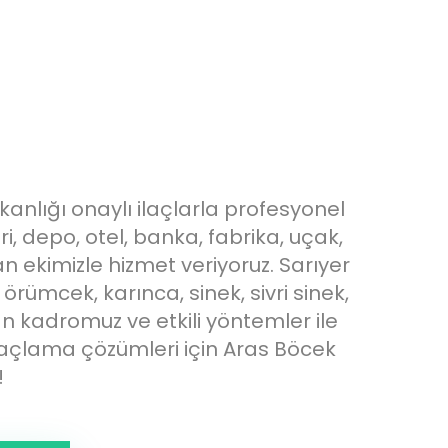
kanlığı onaylı ilaçlarla profesyonel
i, depo, otel, banka, fabrika, uçak,
man ekimizle hizmet veriyoruz. Sarıyer
rümcek, karınca, sinek, sivri sinek,
n kadromuz ve etkili yöntemler ile
laçlama çözümleri için Aras Böcek
!