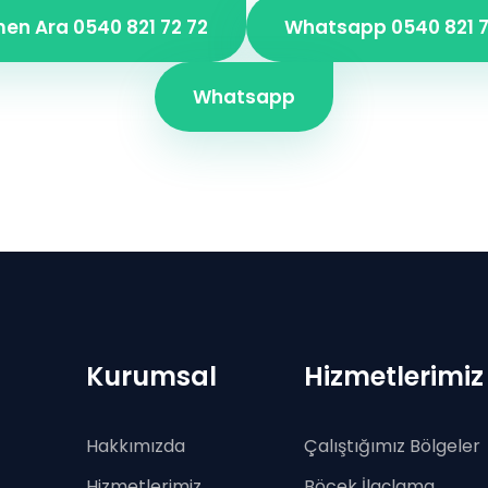
en Ara 0540 821 72 72
Whatsapp 0540 821 7
Whatsapp
Kurumsal
Hizmetlerimiz
Hakkımızda
Çalıştığımız Bölgeler
Hizmetlerimiz
Böcek İlaçlama