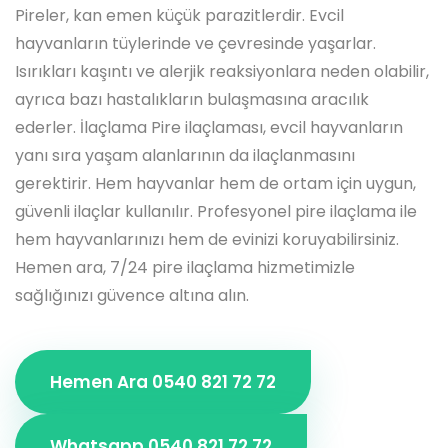
Pireler, kan emen küçük parazitlerdir. Evcil
hayvanların tüylerinde ve çevresinde yaşarlar.
Isırıkları kaşıntı ve alerjik reaksiyonlara neden olabilir,
ayrıca bazı hastalıkların bulaşmasına aracılık
ederler. İlaçlama Pire ilaçlaması, evcil hayvanların
yanı sıra yaşam alanlarının da ilaçlanmasını
gerektirir. Hem hayvanlar hem de ortam için uygun,
güvenli ilaçlar kullanılır. Profesyonel pire ilaçlama ile
hem hayvanlarınızı hem de evinizi koruyabilirsiniz.
Hemen ara, 7/24 pire ilaçlama hizmetimizle
sağlığınızı güvence altına alın.
Hemen Ara 0540 821 72 72
Whatsapp 0540 821 72 72