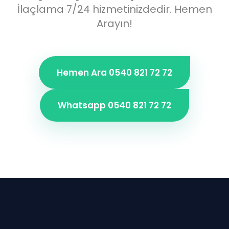
İlaçlama 7/24 hizmetinizdedir. Hemen
Arayın!
Hemen Ara 0540 821 72 72
Whatsapp 0540 821 72 72