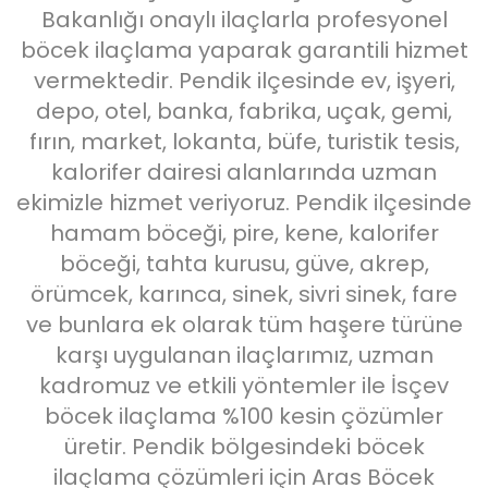
Bakanlığı onaylı ilaçlarla profesyonel
böcek ilaçlama yaparak garantili hizmet
vermektedir. Pendik ilçesinde ev, işyeri,
depo, otel, banka, fabrika, uçak, gemi,
fırın, market, lokanta, büfe, turistik tesis,
kalorifer dairesi alanlarında uzman
ekimizle hizmet veriyoruz. Pendik ilçesinde
hamam böceği, pire, kene, kalorifer
böceği, tahta kurusu, güve, akrep,
örümcek, karınca, sinek, sivri sinek, fare
ve bunlara ek olarak tüm haşere türüne
karşı uygulanan ilaçlarımız, uzman
kadromuz ve etkili yöntemler ile İsçev
böcek ilaçlama %100 kesin çözümler
üretir. Pendik bölgesindeki böcek
ilaçlama çözümleri için Aras Böcek