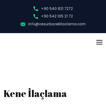
+90 540 821 7272
+90 542 105 21 72
info@cesurbocekilaclama.com
Kene İlaçlama