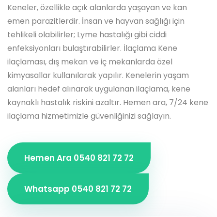
Keneler, özellikle açık alanlarda yaşayan ve kan
emen parazitlerdir. İnsan ve hayvan sağlığı için
tehlikeli olabilirler; Lyme hastalığı gibi ciddi
enfeksiyonları bulaştırabilirler. İlaçlama Kene
ilaçlaması, dış mekan ve iç mekanlarda özel
kimyasallar kullanılarak yapılır. Kenelerin yaşam
alanları hedef alınarak uygulanan ilaçlama, kene
kaynaklı hastalık riskini azaltır. Hemen ara, 7/24 kene
ilaçlama hizmetimizle güvenliğinizi sağlayın.
Hemen Ara 0540 821 72 72
Whatsapp 0540 821 72 72