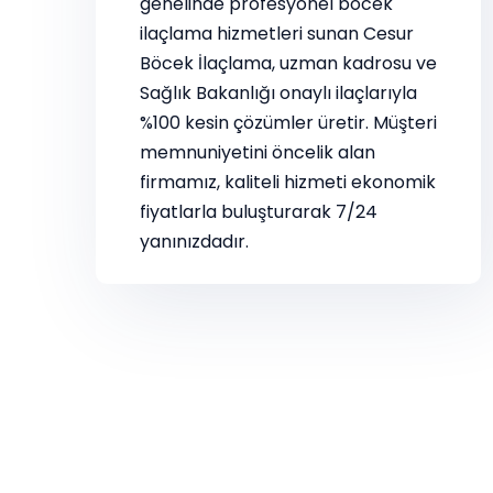
genelinde profesyonel böcek
ilaçlama hizmetleri sunan Cesur
Böcek İlaçlama, uzman kadrosu ve
Sağlık Bakanlığı onaylı ilaçlarıyla
%100 kesin çözümler üretir. Müşteri
memnuniyetini öncelik alan
firmamız, kaliteli hizmeti ekonomik
fiyatlarla buluşturarak 7/24
yanınızdadır.