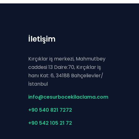
İletişim
Kırçıklar iş merkezi, Mahmutbey
caddesi 13 Daire:70, Kırçıklar iş
hanı Kat: 6, 34188 Bahçelievler/
İstanbul
info@cesurbocekilaclama.com
+90 540 821 7272
+90 542 105 21 72