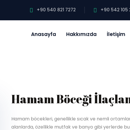
+90 540 821 7272
+90 542 105 
Anasayfa
Hakkımızda
İletişim
Hamam Böceği İlaçla
Hamam böcekleri, genellikle sıcak ve nemli ortamlard
alanlarda, özellikle mutfak ve banyo gibi yerlerde bulu