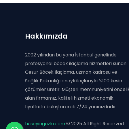
Hakkımızda
2002 yılından bu yana İstanbul genelinde
profesyonel böcek ilaçlama hizmetleri sunan
Cesur Böcek İlaçlama, uzman kadrosu ve
Sağlık Bakanlığı onaylı ilaçlarıyla %100 kesin
çözümler üretir. Müşteri memnuniyetini önceli
alan firmamız, kaliteli hizmeti ekonomik
fiyatlarla buluşturarak 7/24 yanınızdadır.
huseyingozlu.com
© 2025 All Right Reserved