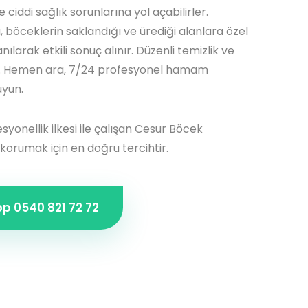
 ciddi sağlık sorunlarına yol açabilirler.
böceklerin saklandığı ve ürediği alanlara özel
ılarak etkili sonuç alınır. Düzenli temizlik ve
rır. Hemen ara, 7/24 profesyonel hamam
uyun.
esyonellik ilkesi ile çalışan Cesur Böcek
 korumak için en doğru tercihtir.
 0540 821 72 72