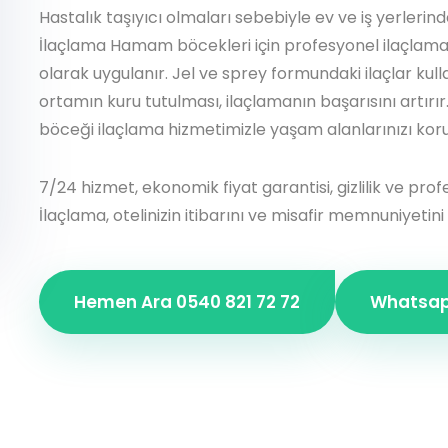
Hastalık taşıyıcı olmaları sebebiyle ev ve iş yerlerinde
İlaçlama Hamam böcekleri için profesyonel ilaçlama, 
olarak uygulanır. Jel ve sprey formundaki ilaçlar kullan
ortamın kuru tutulması, ilaçlamanın başarısını artı
böceği ilaçlama hizmetimizle yaşam alanlarınızı kor
7/24 hizmet, ekonomik fiyat garantisi, gizlilik ve prof
İlaçlama, otelinizin itibarını ve misafir memnuniyetini
Hemen Ara 0540 821 72 72
Whatsapp