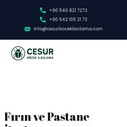
+90 540 821 7272
+90 542 105 21 72
info@cesurbocekilaclama.com
Fırın ve Pastane