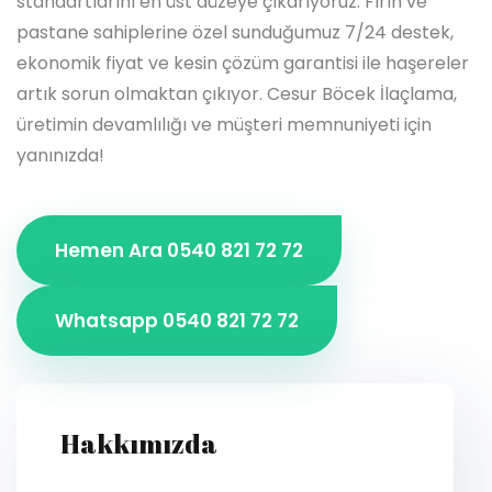
standartlarını en üst düzeye çıkarıyoruz. Fırın ve
pastane sahiplerine özel sunduğumuz 7/24 destek,
ekonomik fiyat ve kesin çözüm garantisi ile haşereler
artık sorun olmaktan çıkıyor. Cesur Böcek İlaçlama,
üretimin devamlılığı ve müşteri memnuniyeti için
yanınızda!
Hemen Ara 0540 821 72 72
Whatsapp 0540 821 72 72
Hakkımızda