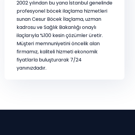
2002 yılından bu yana İstanbul genelinde
profesyonel böcek ilaçlama hizmetleri
sunan Cesur Böcek İlaçlama, uzman
kadrosu ve Sağlık Bakanlığı onaylı
ilaçlarıyla %100 kesin çözümler üretir.
Müşteri memnuniyetini öncelik alan
firmamız, kaliteli hizmeti ekonomik
fiyatlarla buluşturarak 7/24
yanınızdadır.