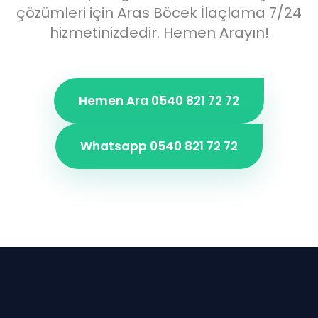
çözümleri için Aras Böcek İlaçlama 7/24
hizmetinizdedir. Hemen Arayın!
Hemen Ara 0540 821 72 72
Whatsapp 0540 821 72 72