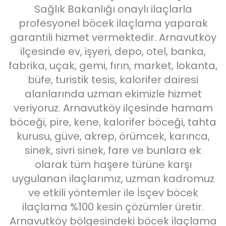
Sağlık Bakanlığı onaylı ilaçlarla
profesyonel böcek ilaçlama yaparak
garantili hizmet vermektedir. Arnavutköy
ilçesinde ev, işyeri, depo, otel, banka,
fabrika, uçak, gemi, fırın, market, lokanta,
büfe, turistik tesis, kalorifer dairesi
alanlarında uzman ekimizle hizmet
veriyoruz. Arnavutköy ilçesinde hamam
böceği, pire, kene, kalorifer böceği, tahta
kurusu, güve, akrep, örümcek, karınca,
sinek, sivri sinek, fare ve bunlara ek
olarak tüm haşere türüne karşı
uygulanan ilaçlarımız, uzman kadromuz
ve etkili yöntemler ile İsçev böcek
ilaçlama %100 kesin çözümler üretir.
Arnavutköy bölgesindeki böcek ilaçlama